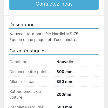
Contactez-nous
Description
Nouveau tour parallèle Nardini MS175.

Equipé d'une plaque et d'une lunette.
Caractéristiques
Condition
Nouvelle
Distance entre points
800 mm.
Allumer le banc
350 mm.
Retournement de
200mm.
voiture
Décolleté retourné
500 mm.