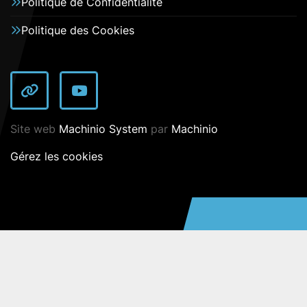
Politique de Confidentialité
Politique des Cookies
autre
YouTube
Site web
Machinio System
par
Machinio
Gérez les cookies