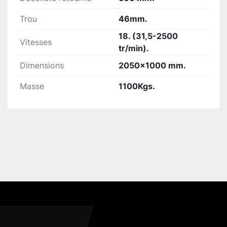
Trou
46mm.
18. (31,5-2500
Vitesses
tr/min).
Dimensions
2050x1000 mm.
Masse
1100Kgs.