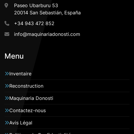
Paseo Ubarburu 53
20014 San Sebastián, España
+34 943 472 852
info@maquinariadonosti.com
Menu
Inventaire
Reconstruction
Maquinaria Donosti
Contactez-nous
Avis Légal