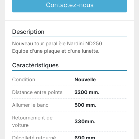
Contactez-nous
Description
Nouveau tour parallèle Nardini ND250.

Equipé d'une plaque et d'une lunette.
Caractéristiques
Condition
Nouvelle
Distance entre points
2200 mm.
Allumer le banc
500 mm.
Retournement de
330mm.
voiture
Décolleté retourné
690 mm.