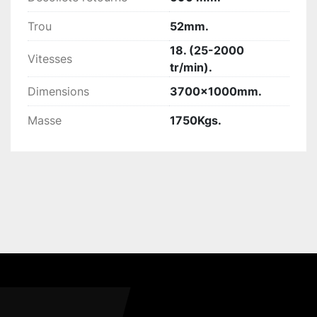
Trou
52mm.
18. (25-2000
Vitesses
tr/min).
Dimensions
3700x1000mm.
Masse
1750Kgs.