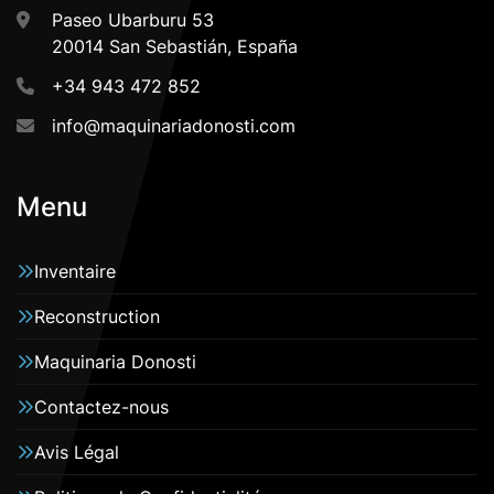
Paseo Ubarburu 53
20014 San Sebastián, España
+34 943 472 852
info@maquinariadonosti.com
Menu
Inventaire
Reconstruction
Maquinaria Donosti
Contactez-nous
Avis Légal