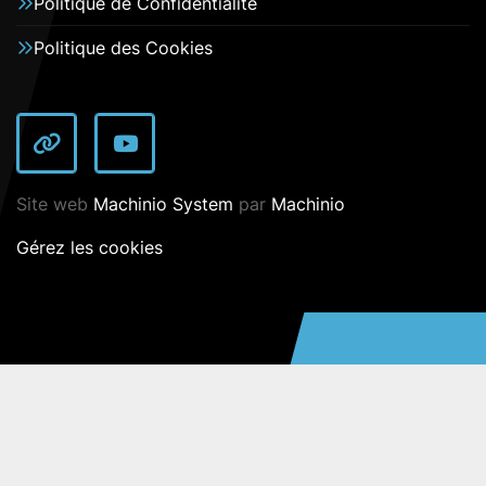
Politique de Confidentialité
Politique des Cookies
autre
YouTube
Site web
Machinio System
par
Machinio
Gérez les cookies