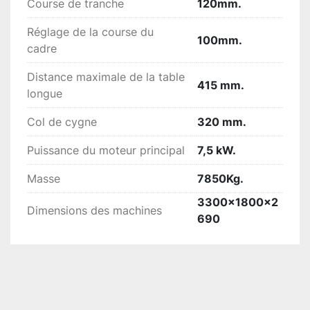
Course de tranche
120mm.
Réglage de la course du
100mm.
cadre
Distance maximale de la table
415 mm.
longue
Col de cygne
320 mm.
Puissance du moteur principal
7,5 kW.
Masse
7850Kg.
3300x1800x2
Dimensions des machines
690