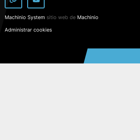
other
youtube
Machinio System
sitio web de
Machinio
Administrar cookies