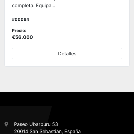
completa. Equipa...
#00064
Precio:
€56.000
Detalles
Paseo Ubarburu 53
20014 San Sebastián, España