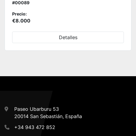
#00089
Precio:
€8.000
Detalles
Paseo Ubarburu 53
20014 San Sebastián, España
+34 943 472 852