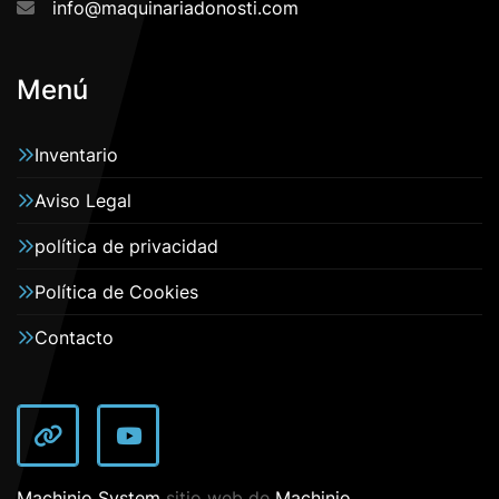
info@maquinariadonosti.com
Menú
Inventario
Aviso Legal
política de privacidad
Política de Cookies
Contacto
other
youtube
Machinio System
sitio web de
Machinio