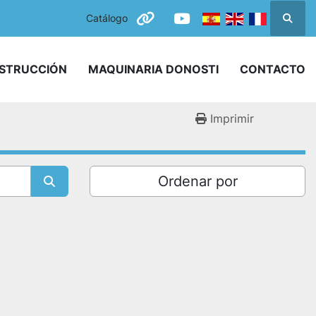
Catálogo
Busca
other
youtube
NSTRUCCIÓN
MAQUINARIA DONOSTI
CONTACTO
Imprimir
Ordenar por