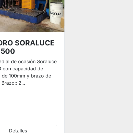
DRO SORALUCE
2500
adial de ocasión Soraluce
 con capacidad de
o de 100mm y brazo de
razo:: 2...
Detalles