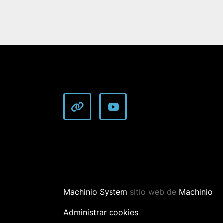
other
youtube
Machinio System
sitio web de
Machinio
Administrar cookies