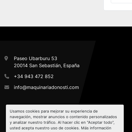
Paseo Ubarburu 53
20014 San Sebastián, España
+34 943 472 852
info@maquinariadonosti.com
Usamos cookies para mejorar su experiencia de
navegación, mostrar anuncios o contenido personalizados
y analizar nuestro tráfico. Al hacer clic en "Aceptar todo",
usted acepta nuestro uso de cookies. Más información