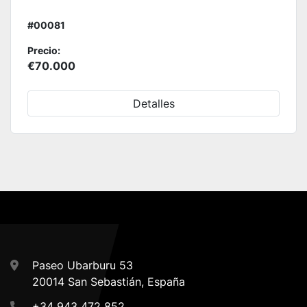
#00081
Precio:
€70.000
Detalles
Paseo Ubarburu 53
20014 San Sebastián, España
+34 943 472 852