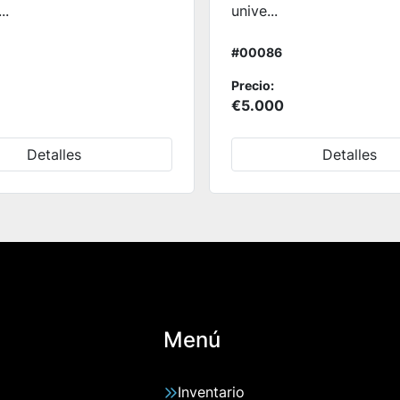
..
unive...
#00086
Precio:
€5.000
Detalles
Detalles
Menú
Inventario