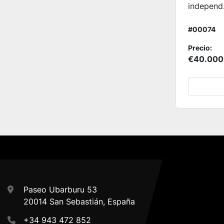
independ.
#00074
Precio:
€40.000
Paseo Ubarburu 53
20014 San Sebastián, España
+34 943 472 852