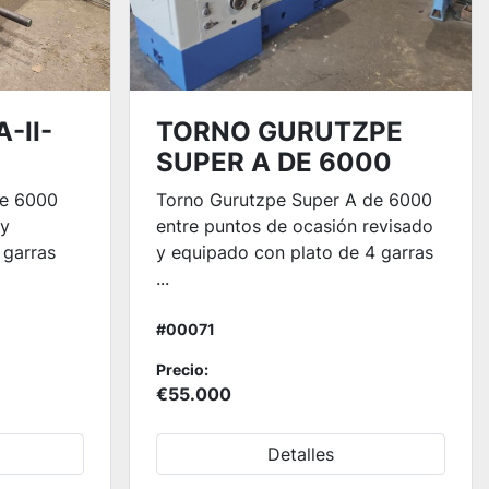
-II-
TORNO GURUTZPE
SUPER A DE 6000
de 6000
Torno Gurutzpe Super A de 6000
 y
entre puntos de ocasión revisado
 garras
y equipado con plato de 4 garras
...
#00071
Precio:
€55.000
Detalles