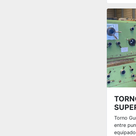
TORN
SUPER
Torno Gu
entre pun
equipado 