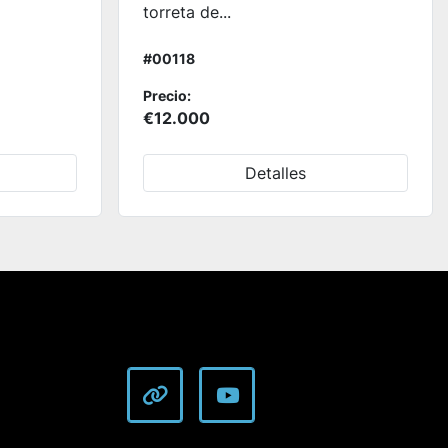
torreta de...
#00118
Precio:
€12.000
Detalles
other
youtube