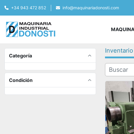
+34 943 472 852
info@maquinariadonosti.com
MAQUIN
Inventario
Categoría
Condición