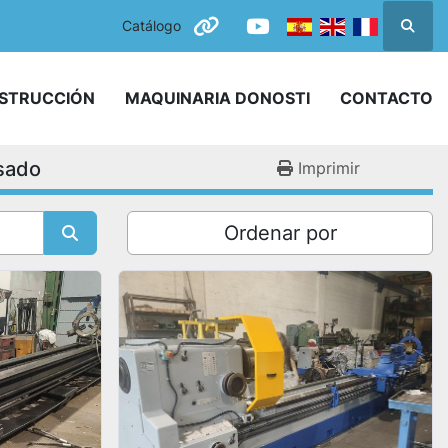
Catálogo
Busca
other
youtube
NSTRUCCIÓN
MAQUINARIA DONOSTI
CONTACTO
isado
Imprimir
Ordenar por