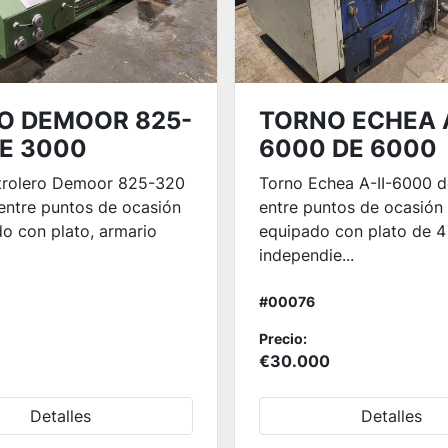
O DEMOOR 825-
TORNO ECHEA A
DE 3000
6000 DE 6000
trolero Demoor 825-320
Torno Echea A-II-6000 
entre puntos de ocasión
entre puntos de ocasión
o con plato, armario
equipado con plato de 4
independie...
#00076
Precio:
€30.000
Detalles
Detalles