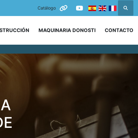
Catálogo
Busca
other
youtube
NSTRUCCIÓN
MAQUINARIA DONOSTI
CONTACTO
LA
DE