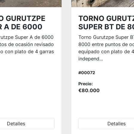
O GURUTZPE
TORNO GURUT
 A DE 6000
SUPER BT DE 
rutzpe Super A de 6000
Torno Gurutzpe Super B
tos de ocasión revisado
8000 entre puntos de o
o con plato de 4 garras
equipado con plato de 4
independ...
#00072
Precio:
€80.000
Detalles
Detalles