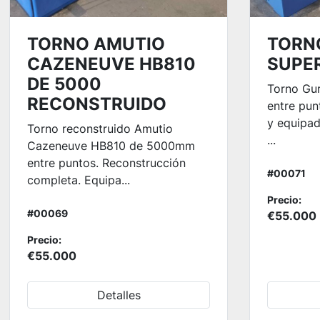
TORNO AMUTIO
TORN
CAZENEUVE HB810
SUPER
DE 5000
Torno Gu
RECONSTRUIDO
entre pun
y equipad
Torno reconstruido Amutio
...
Cazeneuve HB810 de 5000mm
entre puntos. Reconstrucción
#00071
completa. Equipa...
Precio:
#00069
€55.000
Precio:
€55.000
Detalles