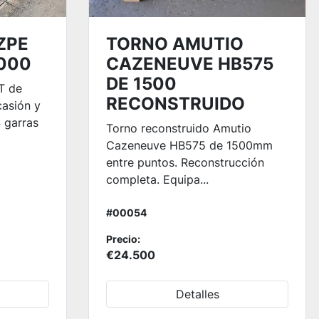
ZPE
TORNO AMUTIO
8000
CAZENEUVE HB575
DE 1500
T de
RECONSTRUIDO
casión y
 garras
Torno reconstruido Amutio
Cazeneuve HB575 de 1500mm
entre puntos. Reconstrucción
completa. Equipa...
#00054
Precio:
€24.500
Detalles