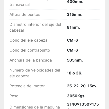
400mm.
transversal
Altura de puntos
315mm.
Diametro interior del eje del
81mm.
cabezal
Cono del eje cabezal
CM-6
Cono del contrapunto
CM-6
Anchura de la bancada
505mm.
Numero de velocidades del
18 o 36.
eje cabezal
Potencia del motor
25-22-20-15cv.
Peso
3050Kgs.
3140x1350x175
Dimensiones de la maquina