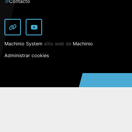
Contacto
other
youtube
Machinio System
sitio web de
Machinio
Administrar cookies