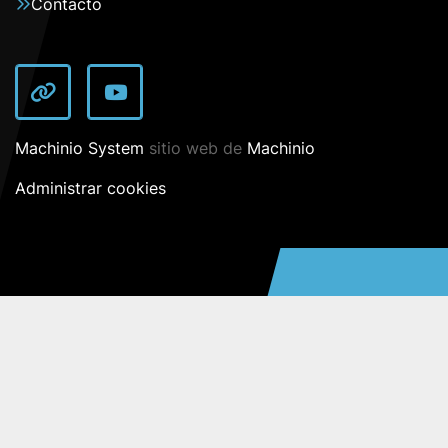
Contacto
other
youtube
Machinio System
sitio web de
Machinio
Administrar cookies