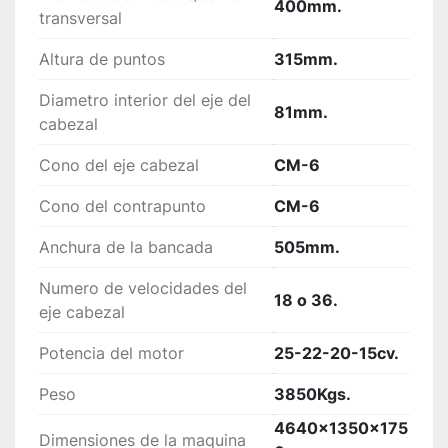
400mm.
transversal
Altura de puntos
315mm.
Diametro interior del eje del
81mm.
cabezal
Cono del eje cabezal
CM-6
Cono del contrapunto
CM-6
Anchura de la bancada
505mm.
Numero de velocidades del
18 o 36.
eje cabezal
Potencia del motor
25-22-20-15cv.
Peso
3850Kgs.
4640x1350x175
Dimensiones de la maquina