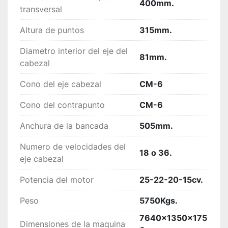
400mm.
transversal
Altura de puntos
315mm.
Diametro interior del eje del
81mm.
cabezal
Cono del eje cabezal
CM-6
Cono del contrapunto
CM-6
Anchura de la bancada
505mm.
Numero de velocidades del
18 o 36.
eje cabezal
Potencia del motor
25-22-20-15cv.
Peso
5750Kgs.
7640x1350x175
Dimensiones de la maquina