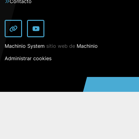
Contacto
other
youtube
Machinio System
sitio web de
Machinio
Administrar cookies