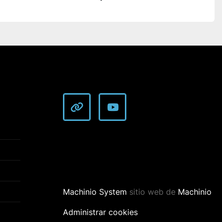
other
youtube
Machinio System
sitio web de
Machinio
Administrar cookies