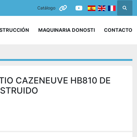
Catálogo
Busca
other
youtube
NSTRUCCIÓN
MAQUINARIA DONOSTI
CONTACTO
IO CAZENEUVE HB810 DE
NSTRUIDO