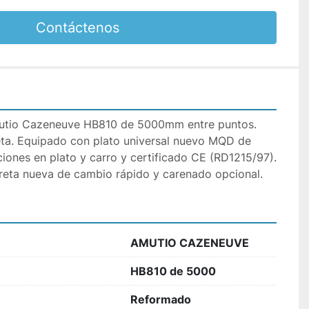
Contáctenos
utio Cazeneuve HB810 de 5000mm entre puntos. 
ta. Equipado con plato universal nuevo MQD de 
iones en plato y carro y certificado CE (RD1215/97). 
rreta nueva de cambio rápido y carenado opcional.
AMUTIO CAZENEUVE
HB810 de 5000
Reformado