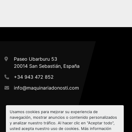
Paseo Ubarburu 53
20014 San Sebastián, España
+34 943 472 852
info@maquinariadonosti.com
Usamos cookies para mejorar su experiencia de
navegación, mostrar anuncios o contenido personalizados
y analizar nuestro tráfico. Al hacer clic en "Aceptar todo",
usted acepta nuestro uso de cookies. Más información