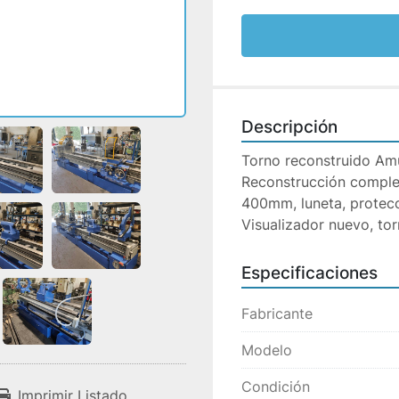
Descripción
Torno reconstruido Am
Reconstrucción comple
400mm, luneta, protecc
Visualizador nuevo, to
Especificaciones
Fabricante
Modelo
Condición
Imprimir Listado