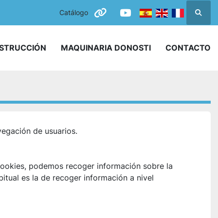
Catálogo
Busca
other
youtube
NSTRUCCIÓN
MAQUINARIA DONOSTI
CONTACTO
vegación de usuarios.
cookies, podemos recoger información sobre la 
itual es la de recoger información a nivel 