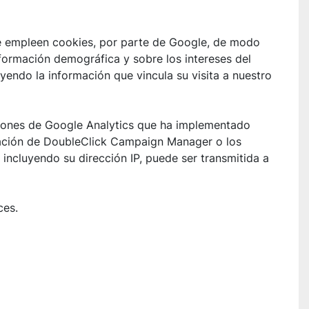
e empleen cookies, por parte de Google, de modo 
formación demográfica y sobre los intereses del 
endo la información que vincula su visita a nuestro 
nciones de Google Analytics que ha implementado 
ración de DoubleClick Campaign Manager o los 
incluyendo su dirección IP, puede ser transmitida a 
ces.