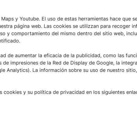
e Maps y Youtube. El uso de estas herramientas hace que s
estra página web. Las cookies se utilizzan para recoger in
uso y comportamiento del mismo dentro del sitio web, incluy
tificado.
idad de aumentar la eficacia de la publicidad, como las fu
es de impresiones de la Red de Display de Google, la integ
 Analytics). La información sobre su uso de nuestro sitio, 
 cookies y su política de privacidad en los siguientes enla