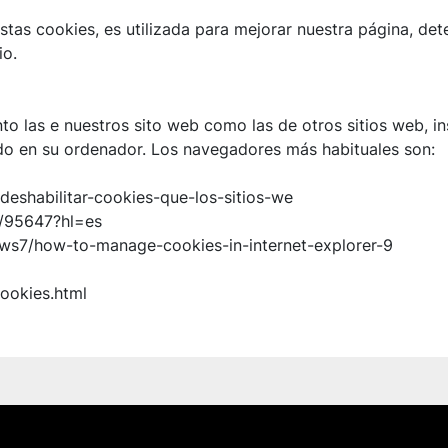
stas cookies, es utilizada para mejorar nuestra página, det
io.
anto las e nuestros sito web como las de otros sitios web, 
ado en su ordenador. Los navegadores más habituales son:
y-deshabilitar-cookies-que-los-sitios-we
r/95647?hl=es
ows7/how-to-manage-cookies-in-internet-explorer-9
ookies.html