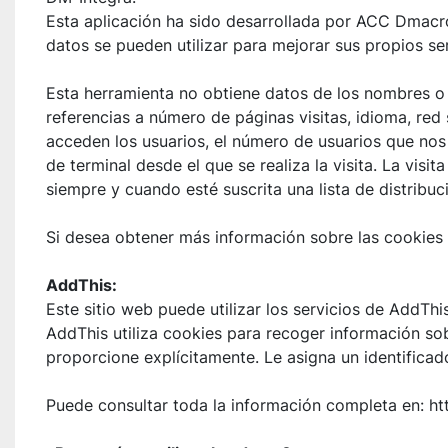
Esta aplicación ha sido desarrollada por ACC Dmacro
datos se pueden utilizar para mejorar sus propios se
Esta herramienta no obtiene datos de los nombres o 
referencias a número de páginas visitas, idioma, red s
acceden los usuarios, el número de usuarios que nos vi
de terminal desde el que se realiza la visita. La visi
siempre y cuando esté suscrita una lista de distribuc
Si desea obtener más información sobre las cookies u
AddThis:
Este sitio web puede utilizar los servicios de AddThis
AddThis utiliza cookies para recoger información so
proporcione explícitamente. Le asigna un identificado
Puede consultar toda la información completa en: h