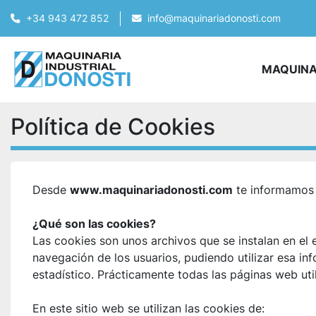
+34 943 472 852
info@maquinariadonosti.com
MAQUIN
Política de Cookies
Desde 
www.maquinariadonosti.com
 te informamos 
¿Qué son las cookies?
Las cookies son unos archivos que se instalan en el
navegación de los usuarios, pudiendo utilizar esa inf
estadístico. Prácticamente todas las páginas web uti
En este sitio web se utilizan las cookies de: