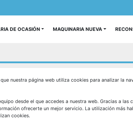
ARIA DE OCASIÓN
MAQUINARIA NUEVA
RECO
que nuestra página web utiliza cookies para analizar la na
 equipo desde el que accedes a nuestra web. Gracias a las 
ormación ofrecerte un mejor servicio. La utilización más hab
lizan cookies.