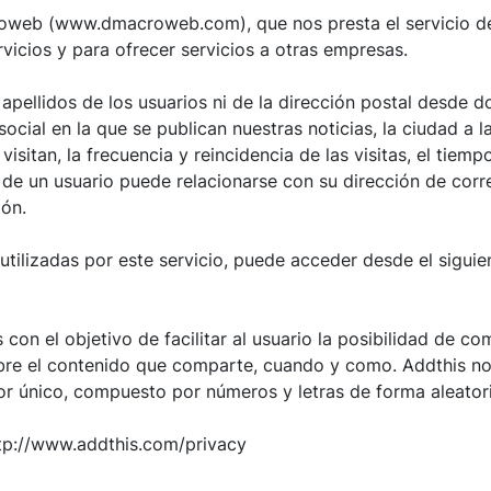
web (www.dmacroweb.com), que nos presta el servicio de an
rvicios y para ofrecer servicios a otras empresas.
apellidos de los usuarios ni de la dirección postal desde 
ocial en la que se publican nuestras noticias, la ciudad a l
sitan, la frecuencia y reincidencia de las visitas, el tiemp
ta de un usuario puede relacionarse con su dirección de corre
ión.
tilizadas por este servicio, puede acceder desde el siguie
 con el objetivo de facilitar al usuario la posibilidad de co
bre el contenido que comparte, cuando y como. Addthis no 
r único, compuesto por números y letras de forma aleatoria, 
ttp://www.addthis.com/privacy