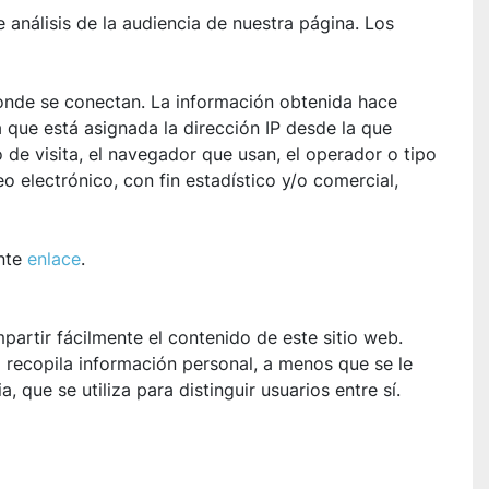
álisis de la audiencia de nuestra página. Los 
donde se conectan. La información obtenida hace 
a que está asignada la dirección IP desde la que 
o de visita, el navegador que usan, el operador o tipo 
o electrónico, con fin estadístico y/o comercial, 
nte 
enlace
.
mpartir fácilmente el contenido de este sitio web. 
recopila información personal, a menos que se le 
que se utiliza para distinguir usuarios entre sí.