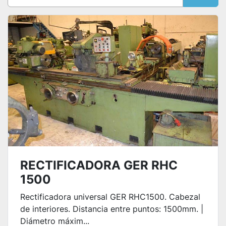
Ordenar por
RECTIFICADORA GER RHC
1500
Rectificadora universal GER RHC1500. Cabezal
de interiores. Distancia entre puntos: 1500mm. |
Diámetro máxim...