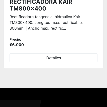
RECTIFICADORA KAIR
TM800x400
Rectificadora tangencial hidraulica Kair
TM800x400. Longitud max. rectificable:
800mm. | Ancho max. rectific...
Precio:
€6.000
Detalles