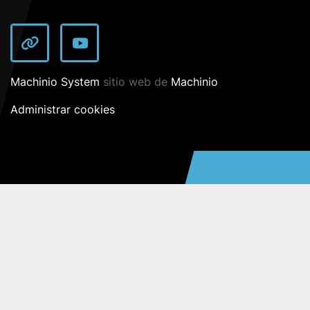
other
youtube
Machinio System
sitio web de
Machinio
Administrar cookies