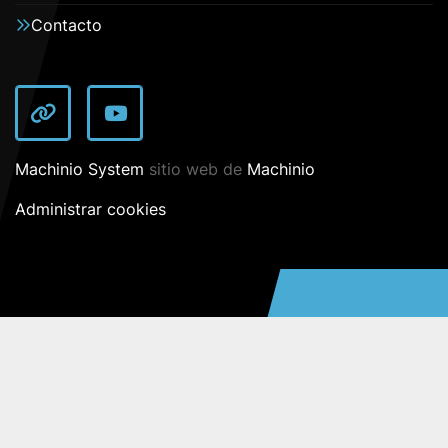
Contacto
other
youtube
Machinio System
sitio web de
Machinio
Administrar cookies