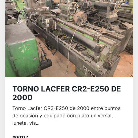
TORNO LACFER CR2-E250 DE
2000
Torno Lacfer CR2-E250 de 2000 entre puntos
de ocasión y equipado con plato universal,
luneta, vis...
#00117