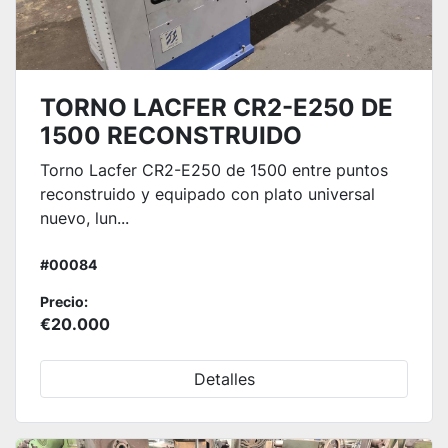
TORNO LACFER CR2-E250 DE
1500 RECONSTRUIDO
Torno Lacfer CR2-E250 de 1500 entre puntos
reconstruido y equipado con plato universal
nuevo, lun...
#00084
Precio:
€20.000
Detalles