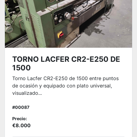
TORNO LACFER CR2-E250 DE
1500
Torno Lacfer CR2-E250 de 1500 entre puntos
de ocasión y equipado con plato universal,
visualizado...
#00087
Precio:
€8.000