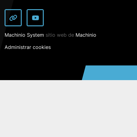
other
youtube
Machinio System
sitio web de
Machinio
Administrar cookies