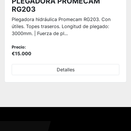
PLEGADORA PROMECAM
RG203
Plegadora hidráulica Promecam RG203. Con
útiles. Topes traseros. Longitud de plegado:
3000mm. | Fuerza de pl...
Precio:
€15.000
Detalles