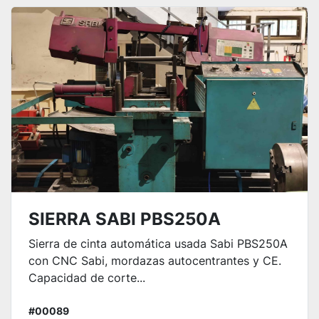
Ordenar por
SIERRA SABI PBS250A
Sierra de cinta automática usada Sabi PBS250A
con CNC Sabi, mordazas autocentrantes y CE.
Capacidad de corte...
#00089