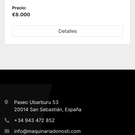
Precio:
€8.000
Detalles
Paseo Ubarburu 53
20014 San Sebastián, España
+34 943 472 852
info@maquinariadonosti.com