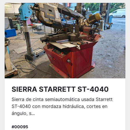
Ordenar por
SIERRA STARRETT ST-4040
Sierra de cinta semiautomática usada Starrett
ST-4040 con mordaza hidráulica, cortes en
ángulo, s...
#00095