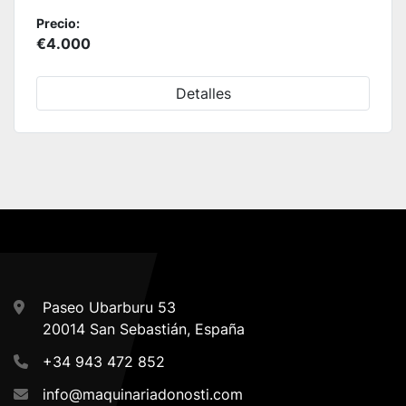
Precio:
€4.000
Detalles
Paseo Ubarburu 53
20014 San Sebastián, España
+34 943 472 852
info@maquinariadonosti.com