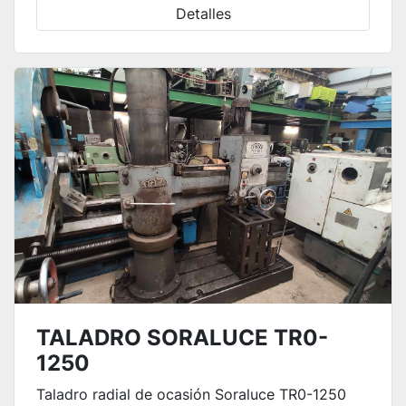
Detalles
TALADRO SORALUCE TR0-
1250
Taladro radial de ocasión Soraluce TR0-1250