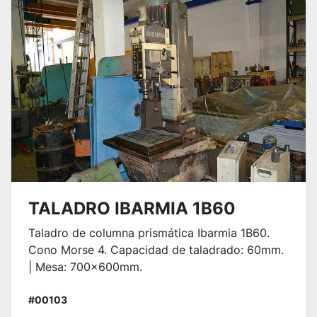
TALADRO IBARMIA 1B60
Taladro de columna prismática Ibarmia 1B60.
Cono Morse 4. Capacidad de taladrado: 60mm.
| Mesa: 700x600mm.
#00103