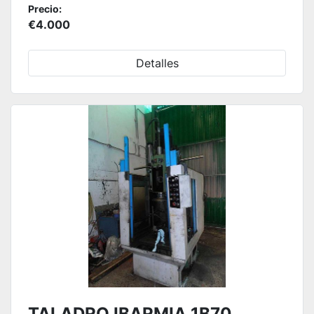
Precio:
€4.000
Detalles
TALADRO IBARMIA 1B70