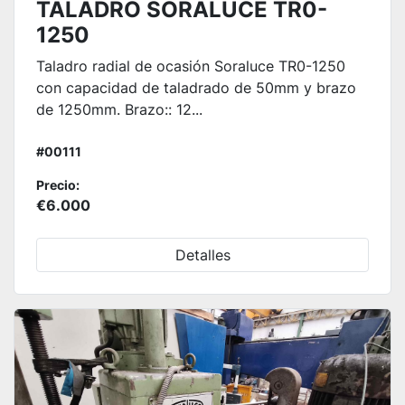
TALADRO SORALUCE TR0-
1250
Taladro radial de ocasión Soraluce TR0-1250
con capacidad de taladrado de 50mm y brazo
de 1250mm. Brazo:: 12...
#00111
Precio:
€6.000
Detalles