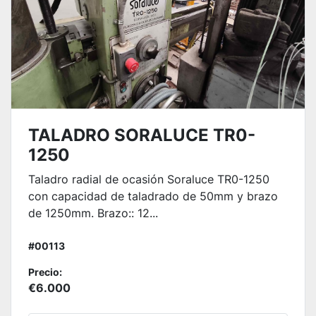
TALADRO SORALUCE TR0-
1250
Taladro radial de ocasión Soraluce TR0-1250
con capacidad de taladrado de 50mm y brazo
de 1250mm. Brazo:: 12...
#00113
Precio:
€6.000