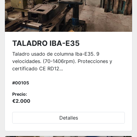
TALADRO IBA-E35
Taladro usado de columna Iba-E35. 9
velocidades. (70-1406rpm). Protecciones y
certificado CE RD12...
#00105
Precio:
€2.000
Detalles