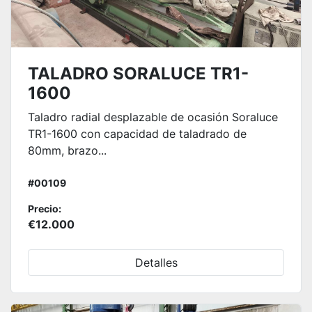
TALADRO SORALUCE TR1-
1600
Taladro radial desplazable de ocasión Soraluce
TR1-1600 con capacidad de taladrado de
80mm, brazo...
#00109
Precio:
€12.000
Detalles