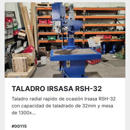
TALADRO IRSASA RSH-32
Taladro radial rapido de ocasión Irsasa RSH-32
con capacidad de taladrado de 32mm y mesa
de 1300x...
#00115