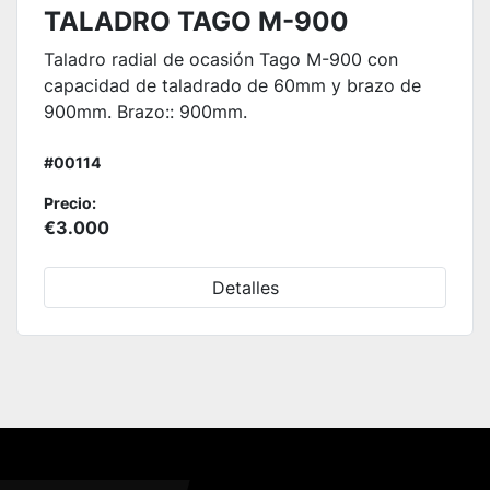
TALADRO TAGO M-900
Taladro radial de ocasión Tago M-900 con
capacidad de taladrado de 60mm y brazo de
900mm. Brazo:: 900mm.
#00114
Precio:
€3.000
Detalles