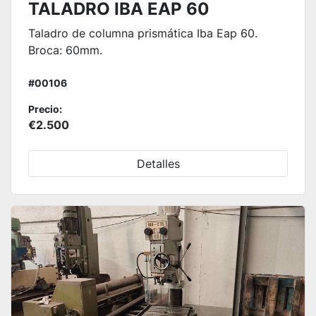
TALADRO IBA EAP 60
Taladro de columna prismática Iba Eap 60.
Broca: 60mm.
#00106
Precio:
€2.500
Detalles