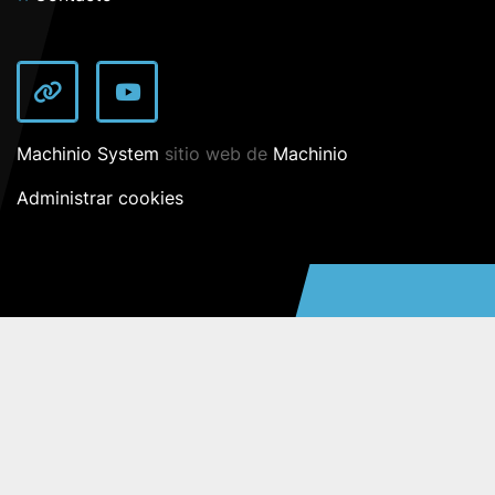
other
youtube
Machinio System
sitio web de
Machinio
Administrar cookies