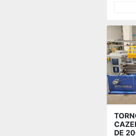
TORN
CAZE
DE 2