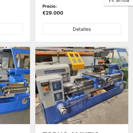
Ir arriba
Precio:
€29.000
Detalles