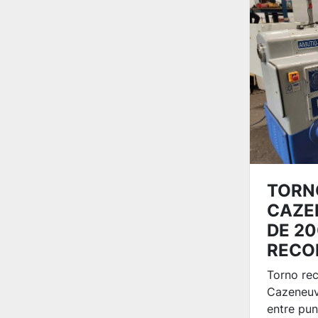
TORN
CAZE
DE 2
RECO
Torno re
Cazeneu
entre pun