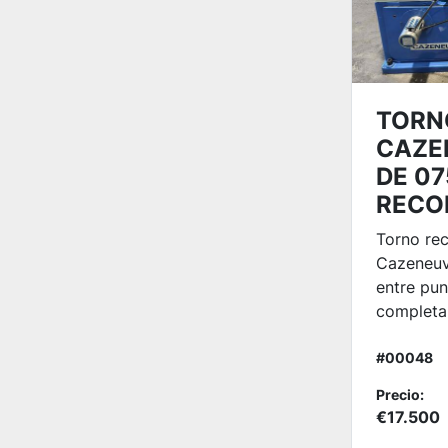
TORN
CAZE
DE 0
RECO
Torno re
Cazeneu
entre pun
completa.
#00048
Precio:
€17.500