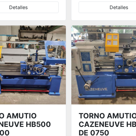
Detalles
Detalles
O AMUTIO
TORNO AMUTI
NEUVE HB500
CAZENEUVE HB
000
DE 0750