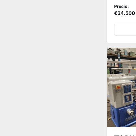
Precio:
€24.500