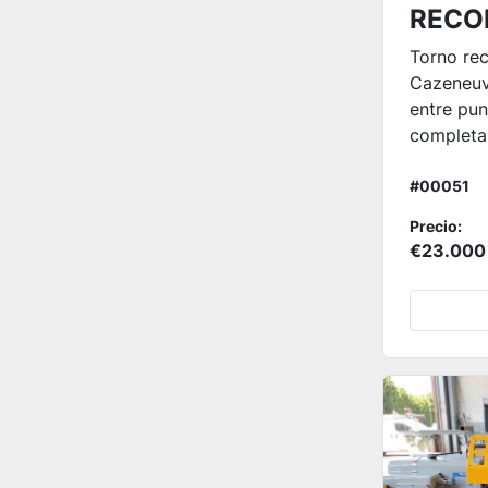
RECO
Torno re
Cazeneu
entre pun
completa.
#00051
Precio:
€23.000