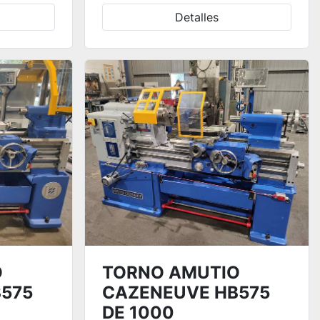
Detalles
O
TORNO AMUTIO
575
CAZENEUVE HB575
DE 1000