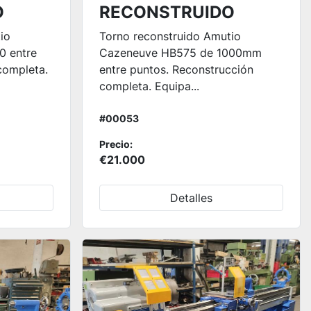
O
RECONSTRUIDO
io
Torno reconstruido Amutio
0 entre
Cazeneuve HB575 de 1000mm
completa.
entre puntos. Reconstrucción
completa. Equipa...
#00053
Precio:
€21.000
Detalles