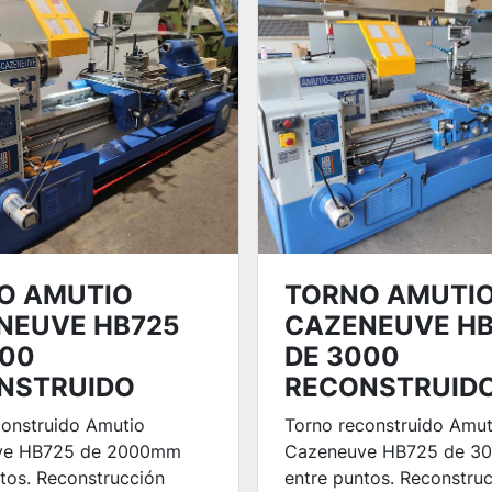
O AMUTIO
TORNO AMUTI
NEUVE HB725
CAZENEUVE HB
000
DE 3000
NSTRUIDO
RECONSTRUID
construido Amutio
Torno reconstruido Amut
ve HB725 de 2000mm
Cazeneuve HB725 de 
tos. Reconstrucción
entre puntos. Reconstru