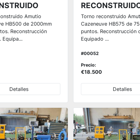
NSTRUIDO
RECONSTRUID
construido Amutio
Torno reconstruido Amut
ve HB500 de 2000mm
Cazeneuve HB575 de 75
tos. Reconstrucción
puntos. Reconstrucción 
 Equipa...
Equipado ...
#00052
Precio:
€18.500
Detalles
Detalles