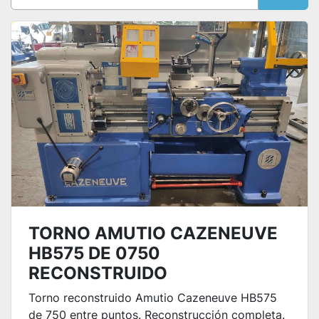
Ordenar por
TORNO AMUTIO CAZENEUVE
HB575 DE 0750
RECONSTRUIDO
Torno reconstruido Amutio Cazeneuve HB575
de 750 entre puntos. Reconstrucción completa.