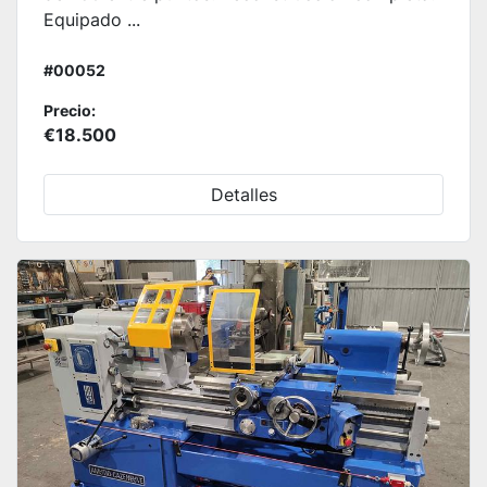
Equipado ...
#00052
Precio:
€18.500
Detalles