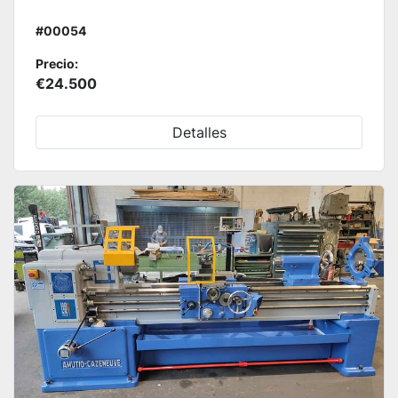
#00054
Precio:
€24.500
Detalles