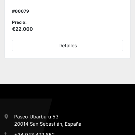
#00079
Precio:
€22.000
Detalles
Paseo Ubarburu 53
20014 San Sebastián, España
+34 943 472 852