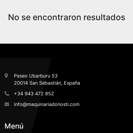
Ordenar por
No se encontraron resultados
Paseo Ubarburu 53
20014 San Sebastián, España
+34 943 472 852
info@maquinariadonosti.com
Menú