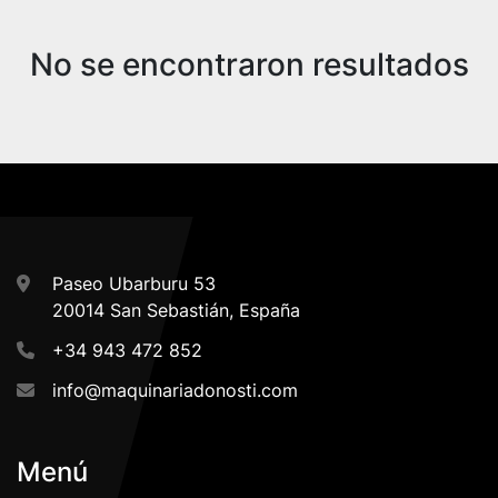
Ordenar por
No se encontraron resultados
Paseo Ubarburu 53
20014 San Sebastián, España
+34 943 472 852
info@maquinariadonosti.com
Menú