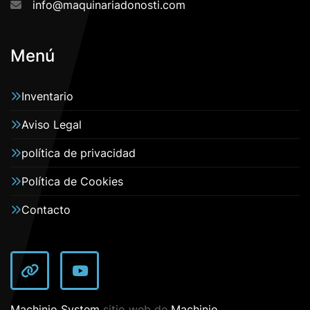
info@maquinariadonosti.com
Menú
Inventario
Aviso Legal
política de privacidad
Política de Cookies
Contacto
other
youtube
Machinio System
sitio web de
Machinio