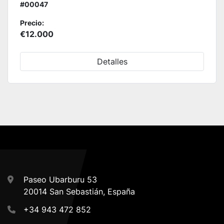
#00047
Precio:
€12.000
Detalles
Paseo Ubarburu 53
20014 San Sebastián, España
+34 943 472 852