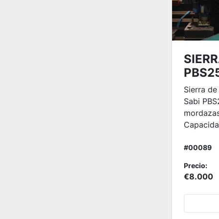
SIERR
PBS2
Sierra de
Sabi PBS
mordazas
Capacidad
#00089
Precio:
€8.000