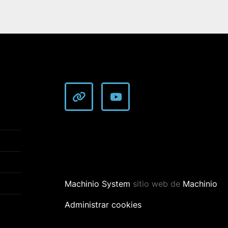
other
youtube
Machinio System
sitio web de
Machinio
Administrar cookies