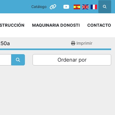
Catálogo
Busca
other
youtube
NSTRUCCIÓN
MAQUINARIA DONOSTI
CONTACTO
250a
Imprimir
Ordenar por