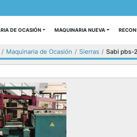
ARIA DE OCASIÓN
MAQUINARIA NUEVA
RECO
Maquinaria de Ocasión
Sierras
Sabi pbs-