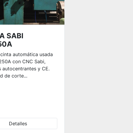
A SABI
50A
 cinta automática usada
250A con CNC Sabi,
 autocentrantes y CE.
 de corte...
Detalles