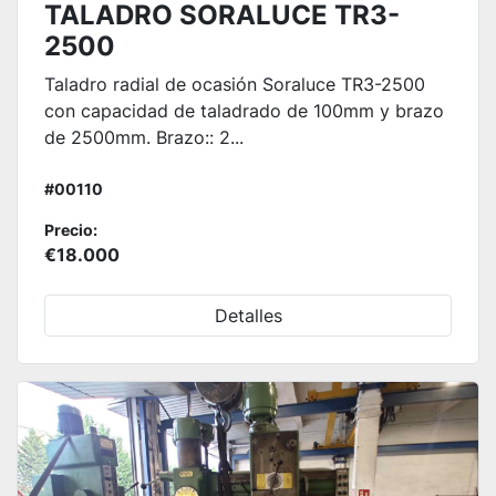
TALADRO SORALUCE TR3-
2500
Taladro radial de ocasión Soraluce TR3-2500
con capacidad de taladrado de 100mm y brazo
de 2500mm. Brazo:: 2...
#00110
Precio:
€18.000
Detalles