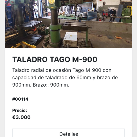
TALADRO TAGO M-900
Taladro radial de ocasión Tago M-900 con
capacidad de taladrado de 60mm y brazo de
900mm. Brazo:: 900mm.
#00114
Precio:
€3.000
Detalles