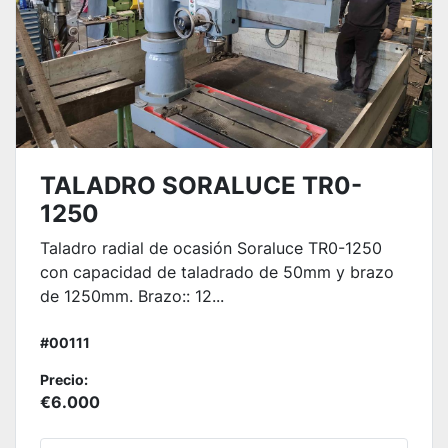
TALADRO SORALUCE TR0-
1250
Taladro radial de ocasión Soraluce TR0-1250
con capacidad de taladrado de 50mm y brazo
de 1250mm. Brazo:: 12...
#00111
Precio:
€6.000