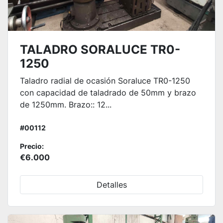
TALADRO SORALUCE TR0-
1250
Taladro radial de ocasión Soraluce TR0-1250
con capacidad de taladrado de 50mm y brazo
de 1250mm. Brazo:: 12...
#00112
Precio:
€6.000
Detalles