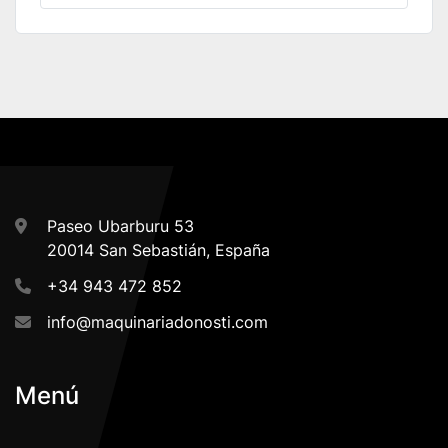
Paseo Ubarburu 53
20014 San Sebastián, España
+34 943 472 852
info@maquinariadonosti.com
Menú