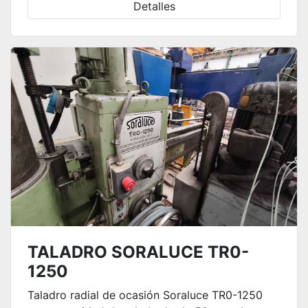
Detalles
TALADRO SORALUCE TR0-
1250
Taladro radial de ocasión Soraluce TR0-1250