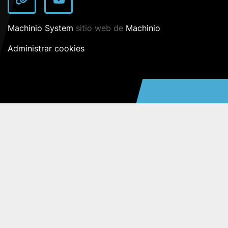
other
youtube
Machinio System
sitio web de
Machinio
Administrar cookies