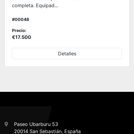
completa. Equipad...
#00048
Precio:
€17.500
Detalles
Paseo Ubarburu 53
20014 San Sebastián, España