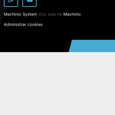
other
youtube
Machinio System
sitio web de
Machinio
Administrar cookies