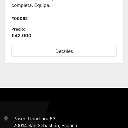
completa. Equipa...
#00062
Precio:
€42.000
Detalles
Paseo Ubarburu 53
20014 San Sebastián, España