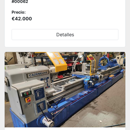
#00062
Precio:
€42.000
Detalles