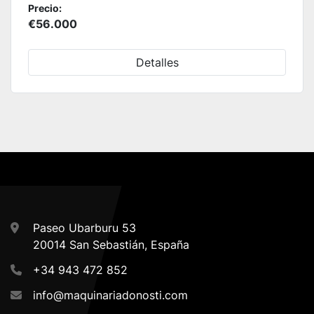
Precio:
€56.000
Detalles
Paseo Ubarburu 53
20014 San Sebastián, España
+34 943 472 852
info@maquinariadonosti.com