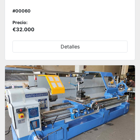
#00060
Precio:
€32.000
Detalles