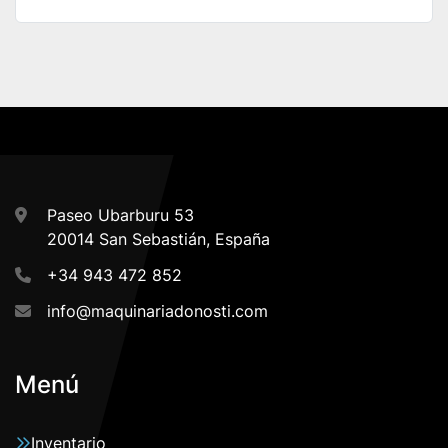
Paseo Ubarburu 53
20014 San Sebastián, España
+34 943 472 852
info@maquinariadonosti.com
Menú
Inventario