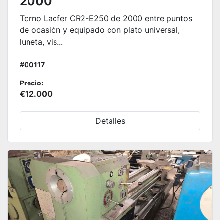
2000
Torno Lacfer CR2-E250 de 2000 entre puntos
de ocasión y equipado con plato universal,
luneta, vis...
#00117
Precio:
€12.000
Detalles