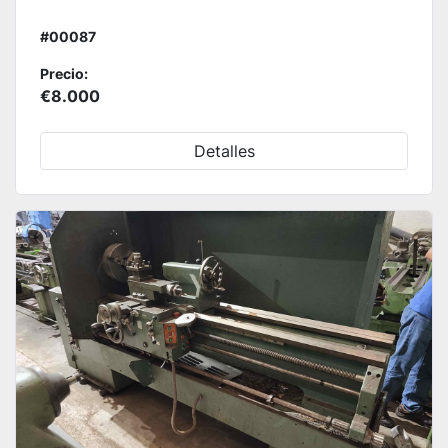
#00087
Precio:
€8.000
Detalles