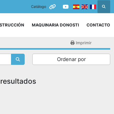
Catálogo
Busca
other
youtube
NSTRUCCIÓN
MAQUINARIA DONOSTI
CONTACTO
Imprimir
Ordenar por
 resultados