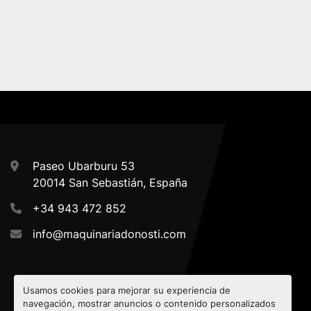
Paseo Ubarburu 53
20014 San Sebastián, España
+34 943 472 852
info@maquinariadonosti.com
Usamos cookies para mejorar su experiencia de
navegación, mostrar anuncios o contenido personalizados