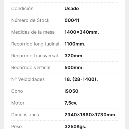
Condición
Usado
Número de Stock
00041
Medidas de la mesa
1400x340mm.
Recorrido longitudinal
1100mm.
Recorrido transversal
320mm.
Recorrido vertical
500mm.
Nº Velocidades
18. (28-1400).
Cono
ISO50
Motor
7,5cv.
Dimensiones
2340x1860x1730mm.
Peso
3250Kgs.