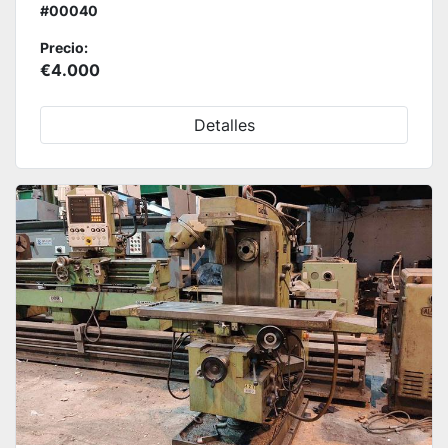
#00040
Precio:
€4.000
Detalles