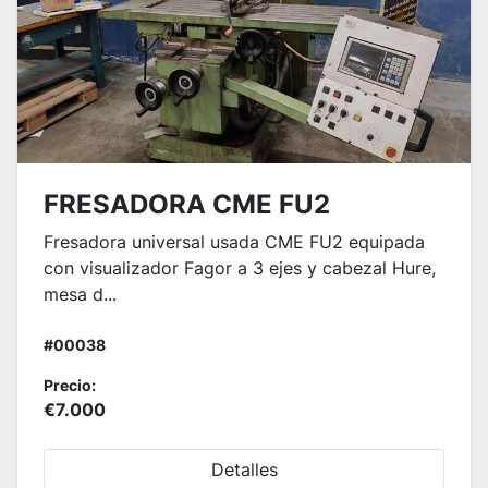
FRESADORA CME FU2
Fresadora universal usada CME FU2 equipada
con visualizador Fagor a 3 ejes y cabezal Hure,
mesa d...
#00038
Precio:
€7.000
Detalles