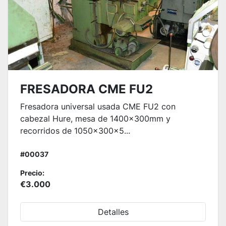
FRESADORA CME FU2
Fresadora universal usada CME FU2 con
cabezal Hure, mesa de 1400x300mm y
recorridos de 1050x300x5...
#00037
Precio:
€3.000
Detalles