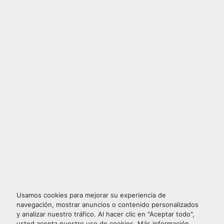
Usamos cookies para mejorar su experiencia de
navegación, mostrar anuncios o contenido personalizados
y analizar nuestro tráfico. Al hacer clic en "Aceptar todo",
usted acepta nuestro uso de cookies. Más información