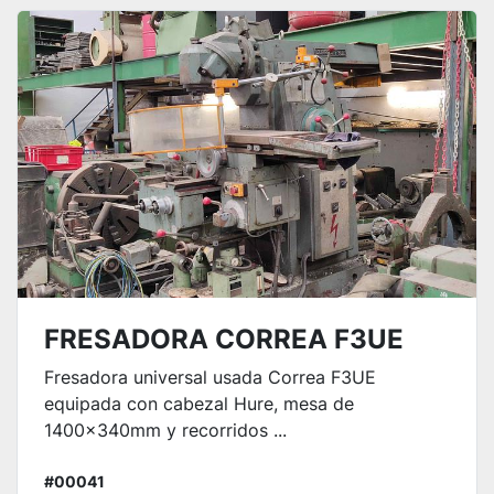
Ordenar por
FRESADORA CORREA F3UE
Fresadora universal usada Correa F3UE
equipada con cabezal Hure, mesa de
1400x340mm y recorridos ...
#00041