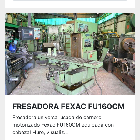
FRESADORA FEXAC FU160CM
Fresadora universal usada de carnero
motorizado Fexac FU160CM equipada con
cabezal Hure, visualiz...