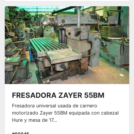
FRESADORA ZAYER 55BM
Fresadora universal usada de carnero
motorizado Zayer 55BM equipada con cabezal
Hure y mesa de 17...
#00046