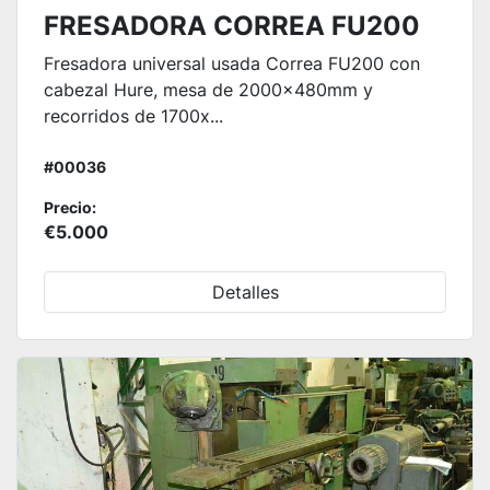
FRESADORA CORREA FU200
Fresadora universal usada Correa FU200 con
cabezal Hure, mesa de 2000x480mm y
recorridos de 1700x...
#00036
Precio:
€5.000
Detalles