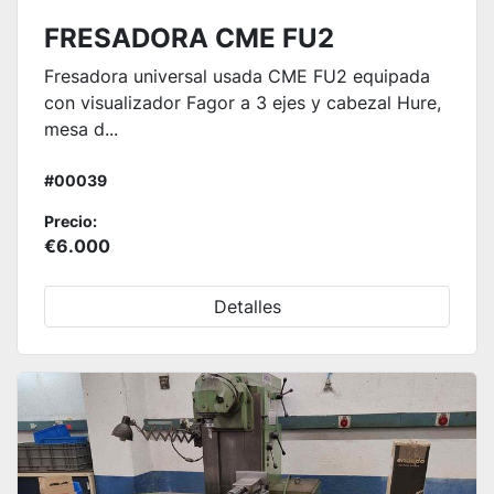
FRESADORA CME FU2
Fresadora universal usada CME FU2 equipada
con visualizador Fagor a 3 ejes y cabezal Hure,
mesa d...
#00039
Precio:
€6.000
Detalles