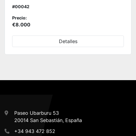
#00042
Precio:
€8.000
Detalles
Paseo Ubarburu 53
20014 San Sebastián, España
+34 943 472 852