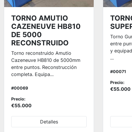
TORNO AMUTIO
TORN
CAZENEUVE HB810
SUPER
DE 5000
Torno Gu
RECONSTRUIDO
entre pun
y equipad
Torno reconstruido Amutio
...
Cazeneuve HB810 de 5000mm
entre puntos. Reconstrucción
#00071
completa. Equipa...
Precio:
#00069
€55.000
Precio:
€55.000
Detalles