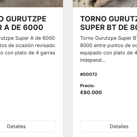
O GURUTZPE
TORNO GURUT
 A DE 6000
SUPER BT DE 
rutzpe Super A de 6000
Torno Gurutzpe Super B
tos de ocasión revisado
8000 entre puntos de o
o con plato de 4 garras
equipado con plato de 4
independ...
#00072
Precio:
€80.000
Detalles
Detalles