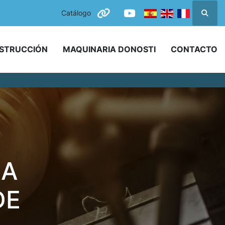
Catálogo
Busca
other
youtube
NSTRUCCIÓN
MAQUINARIA DONOSTI
CONTACTO
LA
DE