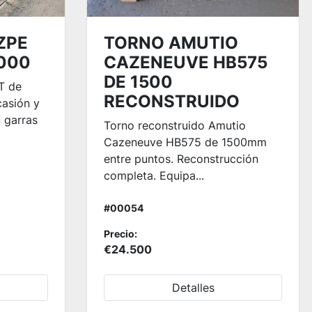
ZPE
TORNO AMUTIO
8000
CAZENEUVE HB575
DE 1500
T de
RECONSTRUIDO
casión y
 garras
Torno reconstruido Amutio
Cazeneuve HB575 de 1500mm
entre puntos. Reconstrucción
completa. Equipa...
#00054
Precio:
€24.500
Detalles