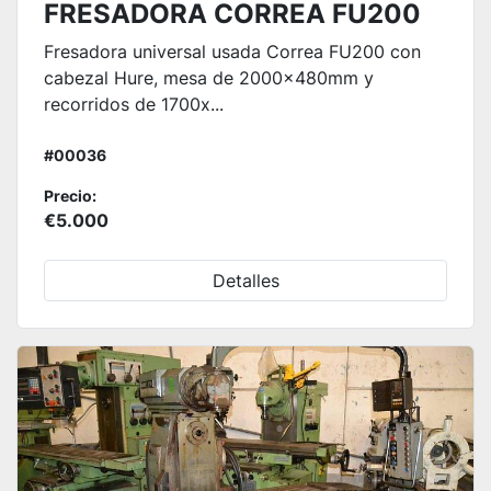
FRESADORA CORREA FU200
Fresadora universal usada Correa FU200 con
cabezal Hure, mesa de 2000x480mm y
recorridos de 1700x...
#00036
Precio:
€5.000
Detalles