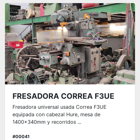
Ordenar por
FRESADORA CORREA F3UE
Fresadora universal usada Correa F3UE
equipada con cabezal Hure, mesa de
1400x340mm y recorridos ...
#00041