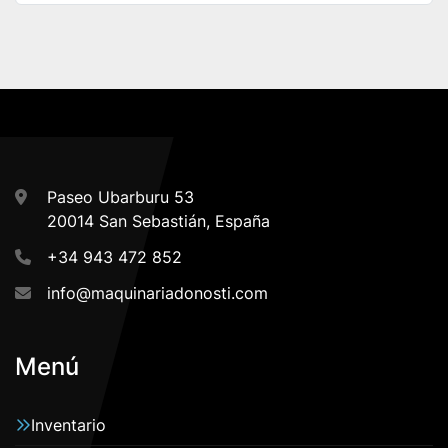
Paseo Ubarburu 53
20014 San Sebastián, España
+34 943 472 852
info@maquinariadonosti.com
Menú
Inventario