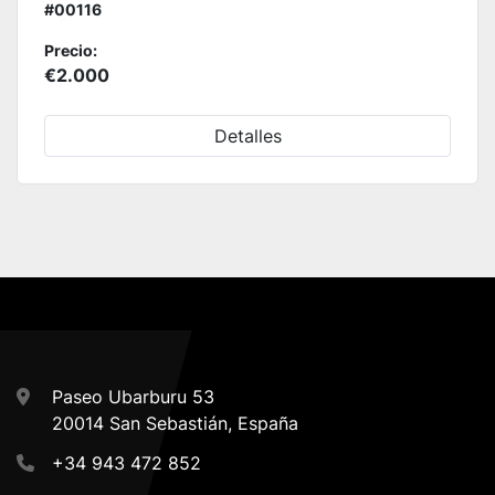
#00116
Precio:
€2.000
Detalles
Paseo Ubarburu 53
20014 San Sebastián, España
+34 943 472 852