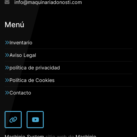
info@maquinariadonosti.com
Menú
Inventario
Aviso Legal
política de privacidad
Política de Cookies
Contacto
other
youtube
Machinio System
sitio web de
Machinio