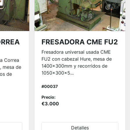
ORREA
FRESADORA CME FU2
Fresadora universal usada CME
FU2 con cabezal Hure, mesa de
da Correa
1400x300mm y recorridos de
, mesa de
1050x300x5...
os de
#00037
Precio:
€3.000
Detalles