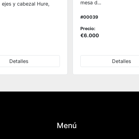
mesa d...
 ejes y cabezal Hure,
#00039
Precio:
€6.000
Detalles
Detalles
Menú