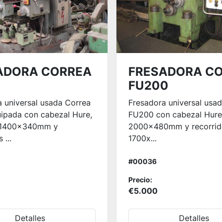
ADORA CORREA
FRESADORA C
FU200
 universal usada Correa
Fresadora universal usa
ipada con cabezal Hure,
FU200 con cabezal Hure
 1400x340mm y
2000x480mm y recorrid
 ...
1700x...
#00036
Precio:
€5.000
Detalles
Detalles