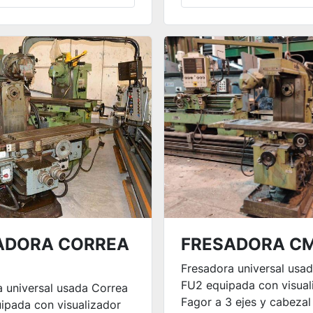
ADORA CORREA
FRESADORA CM
Fresadora universal us
FU2 equipada con visual
 universal usada Correa
Fagor a 3 ejes y cabezal
ipada con visualizador