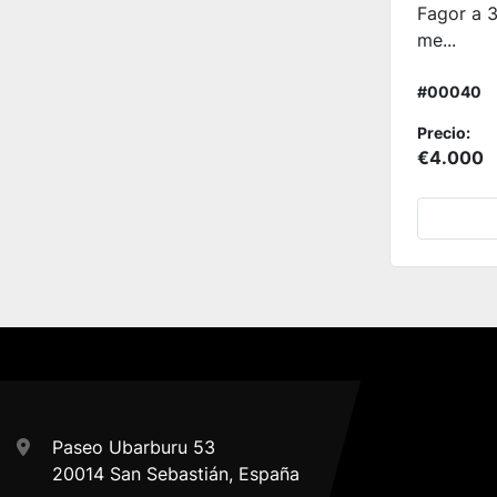
Fagor a 3
me...
#00040
Precio:
€4.000
Paseo Ubarburu 53
20014 San Sebastián, España