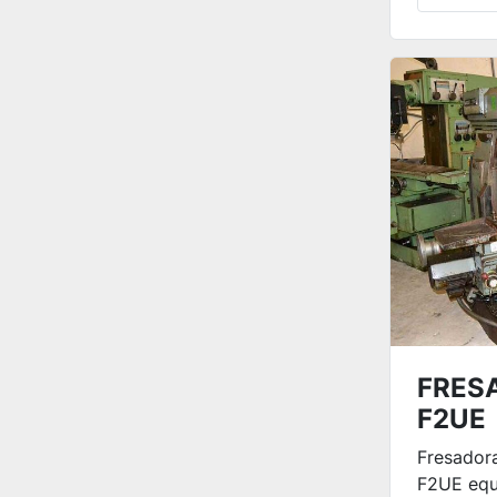
FRES
F2UE
Fresadora
F2UE equ